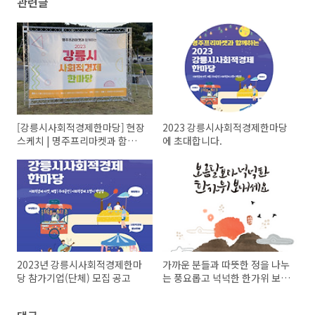
관련글
[강릉시사회적경제한마당] 현장
2023 강릉시사회적경제한마당
스케치 | 명주프리마켓과 함께하
에 초대합니다.
는 2023 강릉시사회적경제한마
당 (10/21 토요일)
2023년 강릉시사회적경제한마
가까운 분들과 따뜻한 정을 나누
당 참가기업(단체) 모집 공고
는 풍요롭고 넉넉한 한가위 보내
세요.