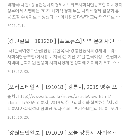
다. 특히 강원도 사회적경제 활성화를 위해 다양한 교류와 협력으로
배재국(사진) 강릉협동사회경제네트워크사회적협동조합 이사장이
지역사회공동체 활성화에 크게 이바지한 점을 높이 평가받았다. 강
정부에서 시행하는 2021 사회적 경제 부문 사회적경제 활성화 유
릉협동사회경제네트워크사회적협동조합 이사장, 강원도 사회적경
공 포장 수상자로 선정됐다. 배 이사장은 다양한 교류·협력으로 지
제위원회 위원장, ㈔강원사회적경제연대 공동대표를 맡고 있다.
역사회 공동체 활성화에 기여한 공로를 인정받았다.시상식은 2일
https://n..
2021. 7. 1.
오후 2시 광주 김대중컨벤션센터에서 열린다.배 이사장은 강원도
사회적경제위원회 위원장,강원사회적경제연대 공동대표,두레건축
[강원일보 | 191230 ] [포토뉴스]지역 문화자원 활용 업무협약
대표이사 등으로 활동하고 있다. 김우열 출처 : 강원도민일보
(http://www.kado.net/news/articleView.html?
(재)한국여성수련원(원장:유현옥)과 강릉협동사회경제네트워크
idxno=1080830) 배재국 강릉사회적협동조합 이사장 사회적경제
사회적협동조합(이사장:배재국)은 지난 27일 한국여성수련원에서
활성화 포장 수상 배재국(사진) 강릉협동사회경제네트워크사회적
지역의 문화자원 활용과 사회적경제 활성화에 기여하기 위해 수련
협동조합 이사장이 정부에서 시행하는 2021 사회적 경제 부문 사
원 내 매점 및 전시판매장 등을 공동 운영하는 내용을 골자로 한 업
회적경제 활..
2019. 12. 30.
무협약(MOU)을 체결했다.
http://www.kwnews.co.kr/nview.asp?
[포커스데일리 | 191018 ] 강릉시, 2019 명주 프리마켓와 함께하는 '제2회 강릉시 사회적경제 한마당'행사 개최
s=501&aid=219122900003 [포토뉴스]지역 문화자원 활용 업무
협약 (재)한국여성수련원(원장:유현옥)과 강릉협동사회경제네트
출처 : http://www.ifocus.kr/news/articleView.html?
워크 사회적협동조합(이사장:배재국)은 지난 27일 한국여성수련원
idxno=175865 강릉시, 2019 명주 프리마켓와 함께하는 '제2회
에서 지역의 문화자원 활용과 사회적경제 활성화에 기여하기 위해
강릉시 사회적경제 한마당'행사 개최 - 포커스데일리 (강릉=포커스
수련원 내 매점 및 전시판매장 등을 www.kwnews.co.kr
데일리) 김동원 기자= 강원 강릉시는 '2019 명주 프리마켓과 함께
2019. 10. 20.
하는 제2회 강릉시 사회적경제 한마당'행사를 강릉...
www.ifocus.kr
[강원도민일보 | 191019 ] 오늘 강릉시 사회적경제 한마당