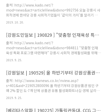
출처: http://www.kado.net/?
mod=news&act=articleView&idxno=992756 오늘 강릉시 사
회적경제 한마당 강릉 사회적기업들이 ‘같이의 가치’를 알리기 위한
축제 한마당을 연다.강릉협동사회경제네트워크가 주관하는 제2회
2019. 10. 20.
강릉시 사회적 경제 한마당 행사가 19일 오후 3시 강릉대도호부 관
아에서 개최된다... www.kado.net
[강원도민일보 | 190829 ] "맞춤형 인재육성 특화 프로그램 마련해야"
출처: http://www.kado.net/?
mod=news&act=articleView&idxno=984811 “맞춤형 인재
육성 특화 프로그램 마련해야” 강릉시 사회적 경제활성화를 위해서
는 지역의 사회적경제 기업들이 당면한 문제를 파악하고,지역 특성
2019. 9. 25.
에 맞는 대책을 강구해야한다는 지적이 제기됐다.이강익 사회적경
제지원센터장은 지난 27일 강릉 명주... www.kado.net
[강원일보 | 190529] 올 하반기부터 강원상품권 법인 구매 2% 할인
출처 : http://www.kwnews.co.kr/nview.asp?
s=401&aid=219052800096 올 하반기부터 강원상품권 법인 구
매 2% 할인 도·7개 단체 상품권 유통 활성화파트너십·경제 살리기
협약 체결 도는 28일 도내 사회적경제기업 등 7개 단체와 강원상품
2019. 9. 25.
권 유통 활성화를 위한 파트너십 구축 및 지역경제 살리기에 동참하
는 업무 www.kwnews.co.kr
[베리타스알파 | 190225] 가톨릭관동대, CCG 그룹형 협동조합 출범식 및 MOU 협약식