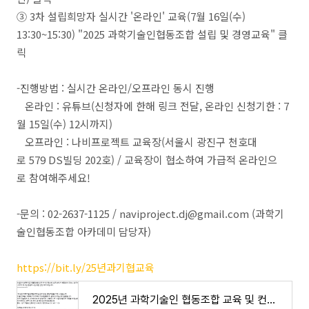
③ 3차 설립희망자 실시간 '온라인' 교육(7월 16일(수)
13:30~15:30) "2025 과학기술인협동조합 설립 및 경영교육" 클
릭
-진행방법 : 실시간 온라인/오프라인 동시 진행
온라인 : 유튜브(신청자에 한해 링크 전달, 온라인 신청기한 : 7
월 15일(수) 12시까지)
오프라인 : 나비프로젝트 교육장(서울시 광진구 천호대
로 579 DS빌딩 202호) / 교육장이 협소하여 가급적 온라인으
로 참여해주세요!
-문의 : 02-2637-1125 / naviproject.dj@gmail.com (과학기
술인협동조합 아카데미 담당자)
https://bit.ly/25년과기협교육
2025년 과학기술인 협동조합 교육 및 컨설팅 참여 신청