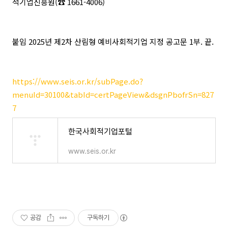
적기업진흥원(☎ 1661-4006)
붙임 2025년 제2차 산림형 예비사회적기업 지정 공고문 1부. 끝.
https://www.seis.or.kr/subPage.do?
menuId=30100&tabId=certPageView&dsgnPbofrSn=827
7
한국사회적기업포털
www.seis.or.kr
공감
구독하기