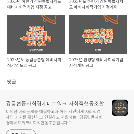
2025년 하반기 강원특별자치도
2025년도 하반기 강원특별자치
예비사회적기업 지정 공고
도 예비사회적기업 지정계획 공
고
2025년도 농업농촌형 예비사회
2025년 환경형 예비사회적기업
적기업 모집 공고
지정계획 공고
댓글
강릉협동사회경제네트워크 사회적협동조합
다양한 사회문제를 해결하고자 하는 시민에게 사회적경
제의 가치를 확산하고 연결하고 지원하는 "강릉협동사회
경제네트워크사회적협동조합입니다."