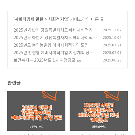
'
사회적경제 관련
>
사회적기업
' 카테고리의 다른 글
2025년 하반기 강원특별자치도 예비사회적기업
2025.12.02
지정 공고
2025년도 하반기 강원특별자치도 예비사회적기
2025.10.02
(0)
업 지정계획 공고
2025년도 농업농촌형 예비사회적기업 모집 공고
2025.07.21
(0)
2025년 환경형 예비사회적기업 지정계획 공고
2025.07.07
(3)
보건복지부 2025년도 1차 지정공모
2025.06.23
(0)
(0)
관련글