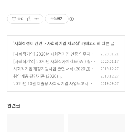
공감
구독하기
'
사회적경제 관련
>
사회적기업 자료실
' 카테고리의 다른 글
[사회적기업] 2020년 사회적기업 인증 업무지침
2020.01.21
[사회적기업] 2020년 사회적가치지표(SVI) 활용
2020.01.17
(0)
매뉴얼
사회적기업 재정지원사업 관련 서식 (2020년)
2019.12.27
(0)
취약계층 판단기준 (2020)
2019.12.27
(0)
(0)
2019년 10월 제출용 사회적기업 사업보고서 작
2019.09.07
성 매뉴얼
(0)
관련글