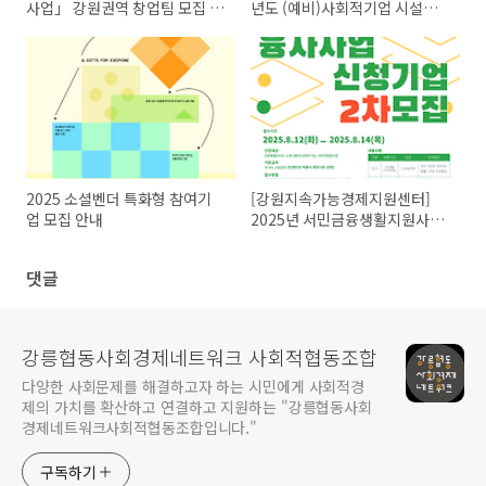
사업」 강원권역 창업팀 모집 공
년도 (예비)사회적기업 시설비
고(4.30.(목) ~ 5.27.(수) 17:00)
지원사업 참여기업 모집 공고
2025 소셜벤더 특화형 참여기
[강원지속가능경제지원센터]
업 모집 안내
2025년 서민금융생활지원사업
「강원상승SE 융자사업」 신청
기업 2차 모집 안내
댓글
강릉협동사회경제네트워크 사회적협동조합
다양한 사회문제를 해결하고자 하는 시민에게 사회적경
제의 가치를 확산하고 연결하고 지원하는 "강릉협동사회
경제네트워크사회적협동조합입니다."
구독하기