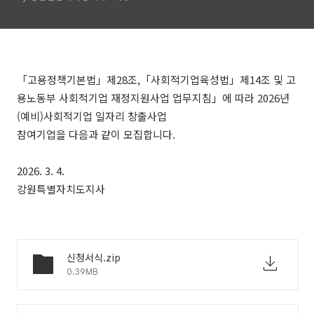
모집 공고
「고용정책기본법」제28조,「사회적기업육성법」제14조 및 고
용노동부 사회적기업 재정지원사업 업무지침」에 따라 2026년
(예비)사회적기업 일자리 창출사업
참여기업을 다음과 같이 모집합니다.
2026. 3. 4.
강원특별자치도지사
신청서식.zip
0.39MB