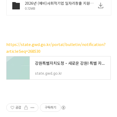
2026년 (예비)사회적기업 일자리창출 지원사업 공고문.hwpx
0.12MB
https://state.gwd.go.kr/portal/bulletin/notification?
articleSeq=268530
강원특별자치도청 - 새로운 강원! 특별 자치시대!
state.gwd.go.kr
공감
구독하기