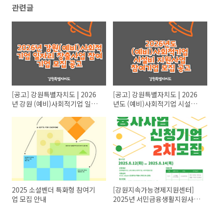
관련글
[공고] 강원특별자치도 | 2026
[공고] 강원특별자치도 | 2026
년 강원 (예비)사회적기업 일자
년도 (예비)사회적기업 시설비
리 창출사업 참여기업 모집 공고
지원사업 참여기업 모집 공고
2025 소셜벤더 특화형 참여기
[강원지속가능경제지원센터]
업 모집 안내
2025년 서민금융생활지원사업
「강원상승SE 융자사업」 신청
기업 2차 모집 안내