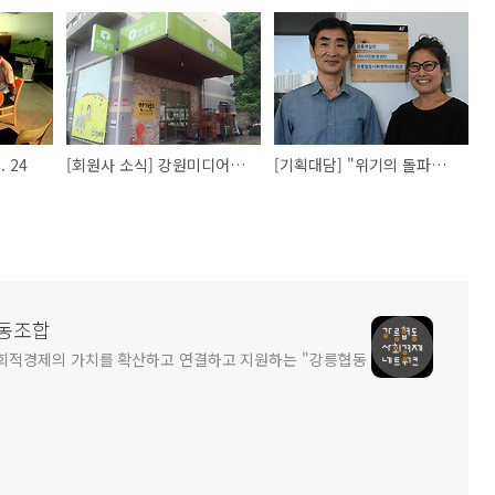
 24
[회원사 소식] 강원미디어콘텐츠협동조합, 한살림/천향
[기획대담] "위기의 돌파구, 협력의 힘" 협동사회경제를 말하다
동조합
회적경제의 가치를 확산하고 연결하고 지원하는 "강릉협동