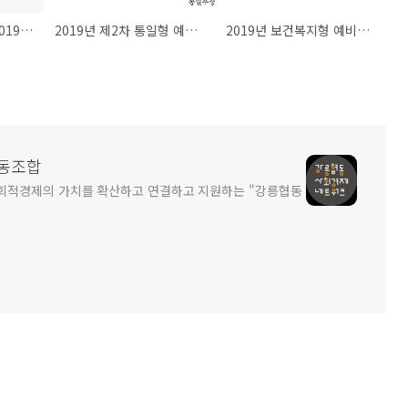
[공고] 여성가족부 | 2019년 여성가족형 예비사회적기업 신청 공고(~10/8)
2019년 제2차 통일형 예비사회적기업 지정계획 공고
2019년 보건복지형 예비사회적기업 모집 공고
동조합
회적경제의 가치를 확산하고 연결하고 지원하는 "강릉협동