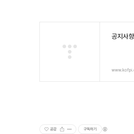
공지사항 
www.kofpi.o
공감
구독하기