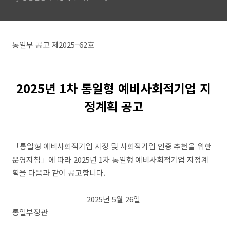
통일부 공고 제
2025
–
62
호
2025
년
1
차
통일형 예비사회적기업 지
정계획
공고
「
통일형 예비사회적기업 지정 및 사회적기업 인증 추천을 위한
운영
지침
」
에 따라
2025
년
1
차 통일형 예비사회적기업 지정계
획을 다음과 같이 공고합니다
.
2025
년
5
월
26
일
통일부장관