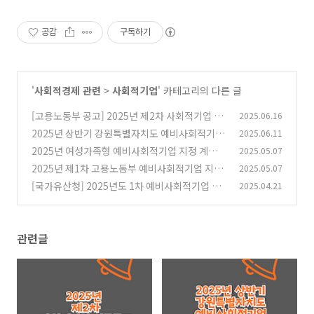
공감
구독하기
'
사회적경제 관련
>
사회적기업
' 카테고리의 다른 글
[고용노동부 공고] 2025년 제2차 사회적기업 인
2025.06.16
증 공고
2025년 상반기 강원특별자치도 예비사회적기업
2025.06.11
(0)
지정 공고
2025년 여성가족형 예비사회적기업 지정 계획
2025.05.07
(0)
공고
2025년 제1차 고용노동부 예비사회적기업 지정
2025.05.07
(0)
계획 공고
[국가유산청] 2025년도 1차 예비사회적기업 지
2025.04.21
(1)
정공모
(0)
관련글