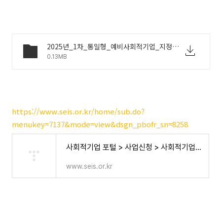
2025년_1차_통일형_예비사회적기업_지정계획_공고.hwpx
0.13MB
https://www.seis.or.kr/home/sub.do?
menukey=7137&mode=view&dsgn_pbofr_sn=8258
사회적기업 포털 > 사업신청 > 사회적기업 인증·지정 > 인·지정 공고
www.seis.or.kr