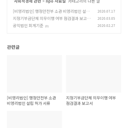
'
사회적경제 관련
>
npo 자료실
' 카테고리의 다른 글
[비영리법인] 행정안전부 소관 비영리법인 설립
2020.07.17
허가 서류
지정기부금단체 의무이행 여부 점검결과 보고서
2020.03.05
(0)
공익법인 회계기준
2020.02.27
(0)
(0)
관련글
[비영리법인] 행정안전부 소관
지정기부금단체 의무이행 여부
비영리법인 설립 허가 서류
점검결과 보고서