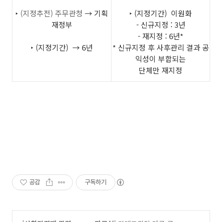
‣
(지정추전) 주무관청
→ 기획
‣
(지정기간)
이원화
재정부
- 신규지정 : 3년
- 재지정 : 6년*
‣
(지정기간)
→ 6년
* 신규지정 후 사후관리 결과 공
익성이 부합되는
단체만 재지정
공감
구독하기