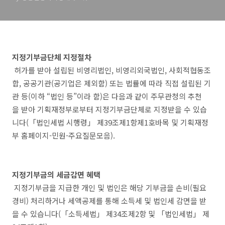
지정기부금단체 지정절차
허가를 받아 설립된 비영리법인, 비영리외국법인, 사회적협동조
합, 공공기관(공기업은 제외함) 또는 법률에 따라 직접 설립된 기
관 등(이하 “법인 등”이라 함)은 다음과 같이 주무관청의 추천
을 받아 기획재정부로부터 지정기부금단체로 지정받을 수 있습
니다(「법인세법 시행령」 제39조제1항제1호바목 및 기획재정
부 홈페이지-민원-주요질문모음).
지정기부금의 세금감면 혜택
지정기부금을 지급한 개인 및 법인은 해당 기부금을 손비(필요
경비) 처리하거나 세액공제를 통해 소득세 및 법인세 감면을 받
을 수 있습니다(「소득세법」 제34조제2항 및 「법인세법」 제