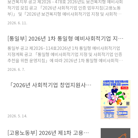
보건복지부 공고 제2026 - 478호 2026년도 보건복지형 예비사회
적기업 모집 공고 「2026년 사회적기업 인증 업무지침(고용노동
부)」 및「2026년 보건복지형 예비사회적기업 지정 및 사회적기
업 인증추천제도 운영지침」에 따라 2026년도 보건복지형 예비사
2026. 6. 11.
회적기업 지정 계획을 다음과 같이 공고합니다. 2026년 6월 11일
보 건 복 지 부 장 관 https://www.seis.or.kr/subPage.do?
[통일부] 2026년 1차 통일형 예비사회적기업 지정계획 공고
menuId=50100&mode=view&bIdx=11030&bsIdx=10002
한국사회적기업포털 www.seis.or.kr
통일부 공고 제2026–114호2026년 1차 통일형 예비사회적기업
지정계획 공고 「통일형 예비사회적기업 지정 및 사회적기업 인증
추천을 위한 운영지침」에 따라 2026년 1차 통일형 예비사회적기
업 지정계획을 다음과 같이 공고합니다. 2026년 6월 1일통일부장
2026. 6. 7.
관 https://www.seis.or.kr/subPage.do?
menuId=50100&mode=view&bIdx=11011&bsIdx=10002
「2026년 사회적기업 창업지원사업」 강원권역 창업팀 모집 공고(4.30.(목) ~ 5.27.(수) 17:00)
한국사회적기업포털 www.seis.or.kr
2026. 5. 14.
[고용노동부] 2026년 제1차 고용노동부 예비사회적기업 지정계획 공고